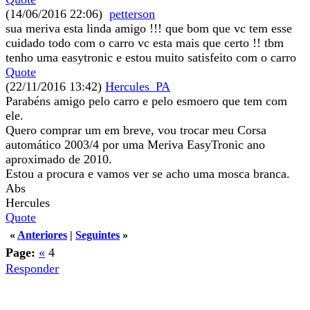
(14/06/2016 22:06)
petterson
sua meriva esta linda amigo !!! que bom que vc tem esse
cuidado todo com o carro vc esta mais que certo !! tbm
tenho uma easytronic e estou muito satisfeito com o carro
Quote
(22/11/2016 13:42)
Hercules_PA
Parabéns amigo pelo carro e pelo esmoero que tem com
ele.
Quero comprar um em breve, vou trocar meu Corsa
automático 2003/4 por uma Meriva EasyTronic ano
aproximado de 2010.
Estou a procura e vamos ver se acho uma mosca branca.
Abs
Hercules
Quote
«
Anteriores
|
Seguintes
»
Page:
«
4
Responder