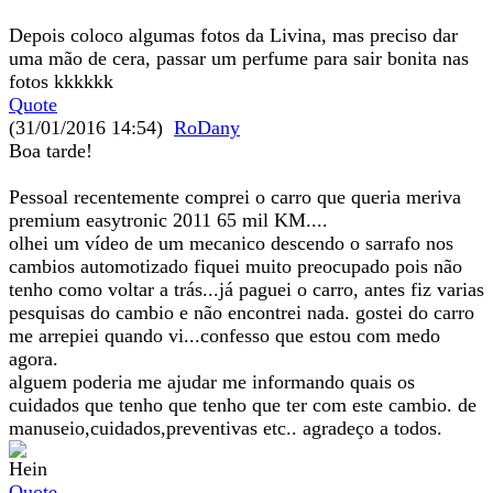
Depois coloco algumas fotos da Livina, mas preciso dar
uma mão de cera, passar um perfume para sair bonita nas
fotos kkkkkk
Quote
(31/01/2016 14:54)
RoDany
Boa tarde!
Pessoal recentemente comprei o carro que queria meriva
premium easytronic 2011 65 mil KM....
olhei um vídeo de um mecanico descendo o sarrafo nos
cambios automotizado fiquei muito preocupado pois não
tenho como voltar a trás...já paguei o carro, antes fiz varias
pesquisas do cambio e não encontrei nada. gostei do carro
me arrepiei quando vi...confesso que estou com medo
agora.
alguem poderia me ajudar me informando quais os
cuidados que tenho que tenho que ter com este cambio. de
manuseio,cuidados,preventivas etc.. agradeço a todos.
Quote