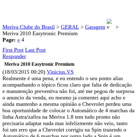
Meriva Clube do Brasil
>
GERAL
>
Garagem
>
Meriva 2010 Easytronic Premium
Page:
«
4
First Post
Last Post
Responder
Meriva 2010 Easytronic Premium
(18/03/2015 00:20)
Vinicius.VS
Realmente é uma pena, e eu entendo o seu ponto alias
acompanhando o tópico ficou claro que falta de dedicação
e manutenção preventiva não foi, até me pegou de surpresa
o anuncio da venda, eu mesmo ja comentei aqui acho e
ainda mantenho a mesma opinião a Chevrolet perdeu uma
boa oportunidade de colocar o Automático de 4 marchas da
linha Astra/zafira na Meriva 1.8 tem tudo pronto não
precisaria adaptar nada mas infelizmente não veio, tanto
foi um erro que a Chevrolet corrigiu na Spin trazendo o
Automático de 6 marchas por outro lado a Spin é um