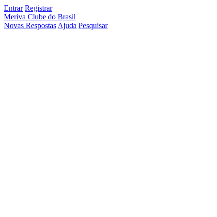
Entrar
Registrar
Meriva Clube do Brasil
Novas Respostas
Ajuda
Pesquisar