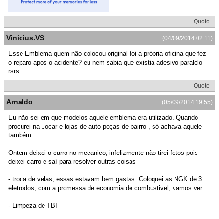
Quote
Vinicius.VS
(04/09/2014 02:11)
Esse Emblema quem não colocou original foi a própria oficina que fez
o reparo apos o acidente? eu nem sabia que existia adesivo paralelo
rsrs
Quote
Arnaldo
(05/09/2014 19:55)
Eu não sei em que modelos aquele emblema era utilizado. Quando
procurei na Jocar e lojas de auto peças de bairro , só achava aquele
também.
Ontem deixei o carro no mecanico, infelizmente não tirei fotos pois
deixei carro e saí para resolver outras coisas
- troca de velas, essas estavam bem gastas. Coloquei as NGK de 3
eletrodos, com a promessa de economia de combustivel, vamos ver
- Limpeza de TBI