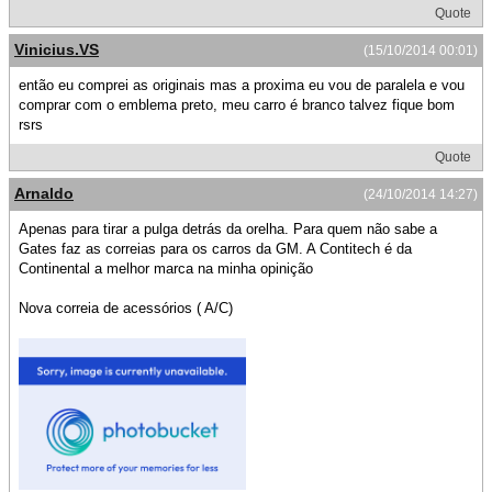
Quote
Vinicius.VS
(15/10/2014 00:01)
então eu comprei as originais mas a proxima eu vou de paralela e vou
comprar com o emblema preto, meu carro é branco talvez fique bom
rsrs
Quote
Arnaldo
(24/10/2014 14:27)
Apenas para tirar a pulga detrás da orelha. Para quem não sabe a
Gates faz as correias para os carros da GM. A Contitech é da
Continental a melhor marca na minha opinição
Nova correia de acessórios ( A/C)