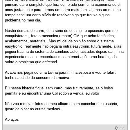
primeiro carro completo que fora comprado com uma economia de 6
anos justamente para termos um carro mais familiar, mas ao mesmo
tempo senti um certo alívio de resolver algo que trouxe alguns
problema no meu dia.
Gostei demais do carro, uma série de detalhes e opcionais que me
conquistaram , fora a mecanica ( motor) GM que acho fantástica,
acabamentos, materiais . Mas mudei de opinião sobre o sistema
easytronic, realmente não pegaria outra easytronic futuramente, aliás
peguei trauma de sistema de cambios automatizados depois da minha
experiencia e casos encontrados na internet após uma boa fuçada
sobre o problema que enfrentei.
Acabamos pegando uma Livina para minha esposa e vou te falar ,
tenho saudade do consumo da meriva...
Eu nessa historia fiquei sem carro, mas futuramente, se o bolso
permitir e eu encontrar uma Collection a venda, eu volto
Não vou remover fotos do meu album e nem cancelar meu usuário,
gosto de olhar as outras merivas.
Abraços
Quote