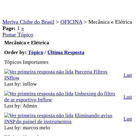
Meriva Clube do Brasil
>
OFICINA
>
Mecânica e Elétrica
Page:
1
»
Postar Tópico
Mecânica e Elétrica
Order by:
Tópico
/
Última Resposta
Tópicos Importantes
Parceria Filtros
Last
INflow
Last by: inflow
Unboxing do filtro
Last
de ar esportivo Inflow
Last by: Admin
Eliminando aviso
Last
INSP do painel de instrumentos
Last by: marcos melo