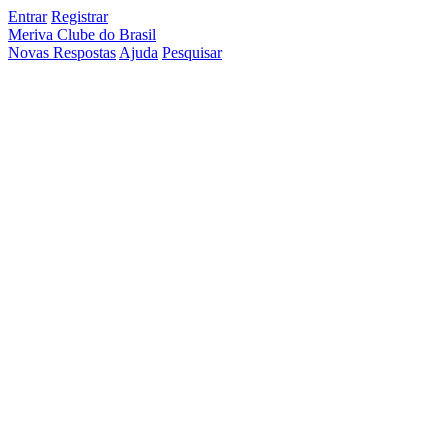
Entrar
Registrar
Meriva Clube do Brasil
Novas Respostas
Ajuda
Pesquisar