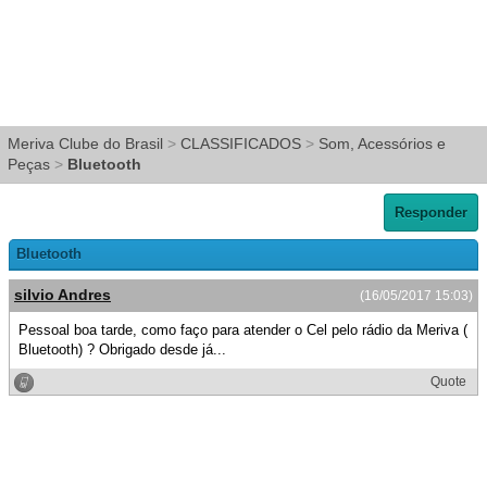
Meriva Clube do Brasil
>
CLASSIFICADOS
>
Som, Acessórios e
Peças
>
Bluetooth
Responder
Bluetooth
silvio Andres
(16/05/2017 15:03)
Pessoal boa tarde, como faço para atender o Cel pelo rádio da Meriva (
Bluetooth) ? Obrigado desde já...
Quote