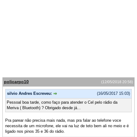
policarpo10
(12/05/2018 20:58)
silvio Andres Escreveu:
(16/05/2017 15:03)
Pessoal boa tarde, como faço para atender o Cel pelo rádio da
Meriva ( Bluetooth) ? Obrigado desde já...
Pra parear não precisa mais nada, mas pra falar ao telefone voce
necessita de um microfone, ele vai na luz de teto bem ali no meio e é
ligado nos pinos 35 e 36 do rádio.