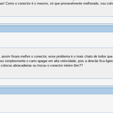
igas! Como o conector é o mesmo, só que provavelmente melhorado, vou colo
assim fixara melhor o conector, esse problema é o mais chato de todos que 
so simplesmente o carro apagar em alta velocidade, pois a direcão fica lig
ó colocou abracadeiras ou trocou o conector inteiro tbm??