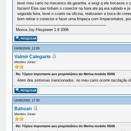
levei meu carro no mecanico da garantia, e exigi q ele trocasse o
faziam! Eles nao tinham o conector na hora ate pq era sabado e j
segunda feira, levei o ccarro na oficina, realizaram a troca do c
bom retirar o conector e fazer uma limpeza com limpacontatos, po
Meriva Joy Flexpower 1.8 2006
16/08/2009, 13:09
Valmir Calegario
Membro Júnior
Re: Tópico importante aos proprietários do Meriva modelo 05/06
Além dos sintomas mencionados, no meu carro ocorre oscilação da
16/08/2009, 17:30
Bahuan
Membro Júnior
Re: Tópico importante aos proprietários do Meriva modelo 05/06