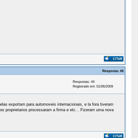
Resposta:
#6
Respostas: 44
Registrado em: 01/06/2009
as exportam para automoveis internacionais, e la fora tiveram
os proprietarios processaram a firma e etc... Fizeram uma nova