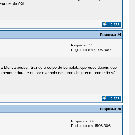
car um da 09!
Resposta:
#4
Respostas: 44
Registrado em: 01/06/2009
a Meriva possui, tirando o corpo de borboleta que esse depois que
eiramenmte dura, e eu por exemplo costumo dirigir com uma mão só,
Resposta:
#5
Respostas: 992
Registrado em: 15/08/2008