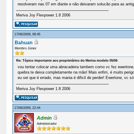
resolveram nas 07 em diante e não deixaram solucão para as ant
Meriva Joy Flexpower 1.8 2006
17/06/2009, 08:45
Bahuan
Membro Júnior
Re: Tópico importante aos proprietários do Meriva modelo 05/06
vou tentar colocar uma abracadeira tambem como vc fez ewertone, 
quebra te deixa completamente na mão! Mais enfim, é muito perigo
eu sei que é errado, mas mania é dificil de perder! Ewertone, vc s
Meriva Joy Flexpower 1.8 2006
17/06/2009, 22:44
Admin
Administrador