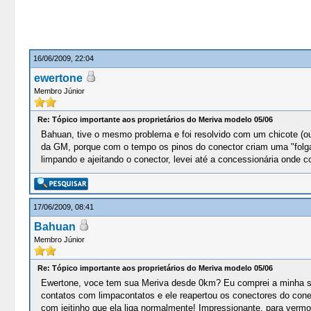
16/06/2009, 22:04
ewertone
Membro Júnior
Re: Tópico importante aos proprietários do Meriva modelo 05/06
Bahuan, tive o mesmo problema e foi resolvido com um chicote (ou 
da GM, porque com o tempo os pinos do conector criam uma "folga
limpando e ajeitando o conector, levei até a concessionária onde c
17/06/2009, 08:41
Bahuan
Membro Júnior
Re: Tópico importante aos proprietários do Meriva modelo 05/06
Ewertone, voce tem sua Meriva desde 0km? Eu comprei a minha sem
contatos com limpacontatos e ele reapertou os conectores do conec
com jeitinho que ela liga normalmente! Impressionante, para verm