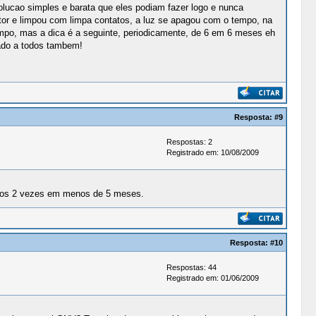
solucao simples e barata que eles podiam fazer logo e nunca
tor e limpou com limpa contatos, a luz se apagou com o tempo, na
tempo, mas a dica é a seguinte, periodicamente, de 6 em 6 meses eh
dado a todos tambem!
Resposta:
#9
Respostas: 2
Registrado em: 10/08/2009
bicos 2 vezes em menos de 5 meses.
Resposta:
#10
Respostas: 44
Registrado em: 01/06/2009