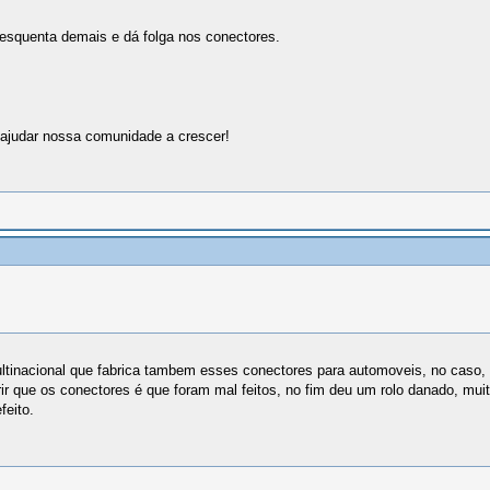
squenta demais e dá folga nos conectores.
ajudar nossa comunidade a crescer!
tinacional que fabrica tambem esses conectores para automoveis, no caso, el
 que os conectores é que foram mal feitos, no fim deu um rolo danado, muit
feito.