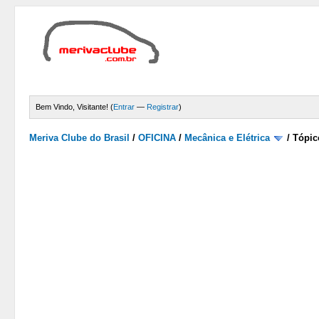
Bem Vindo, Visitante! (
Entrar
—
Registrar
)
Meriva Clube do Brasil
/
OFICINA
/
Mecânica e Elétrica
/
Tópic