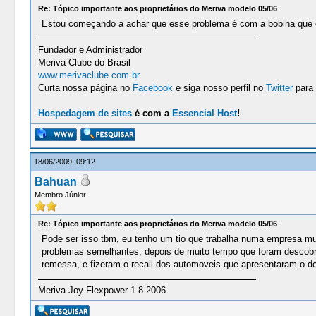
Re: Tópico importante aos proprietários do Meriva modelo 05/06
Estou começando a achar que esse problema é com a bobina que e
Fundador e Administrador
Meriva Clube do Brasil
www.merivaclube.com.br
Curta nossa página no
Facebook
e siga nosso perfil no
Twitter
para 
Hospedagem de sites
é com a
Essencial Host
!
18/06/2009, 09:12
Bahuan
Membro Júnior
Re: Tópico importante aos proprietários do Meriva modelo 05/06
Pode ser isso tbm, eu tenho um tio que trabalha numa empresa mul
problemas semelhantes, depois de muito tempo que foram descobrir
remessa, e fizeram o recall dos automoveis que apresentaram o de
Meriva Joy Flexpower 1.8 2006