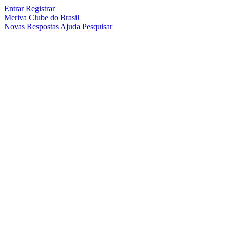
Entrar
Registrar
Meriva Clube do Brasil
Novas Respostas
Ajuda
Pesquisar