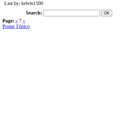
Last by: kelvin1500
Search:
Page:
«
7
»
Postar Tópico