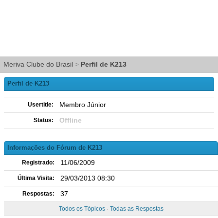
Meriva Clube do Brasil
>
Perfil de K213
Perfil de K213
Membro Júnior
Usertitle:
Offline
Status:
Informações do Fórum de K213
11/06/2009
Registrado:
29/03/2013 08:30
Última Visita:
37
Respostas:
Todos os Tópicos
·
Todas as Respostas