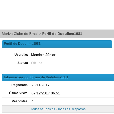
Meriva Clube do Brasil
>
Perfil de Dudulima1981
Perfil de Dudulima1981
Membro Júnior
Usertitle:
Offline
Status:
Informações do Fórum de Dudulima1981
23/11/2017
Registrado:
07/12/2017 06:51
Última Visita:
4
Respostas:
Todos os Tópicos
·
Todas as Respostas