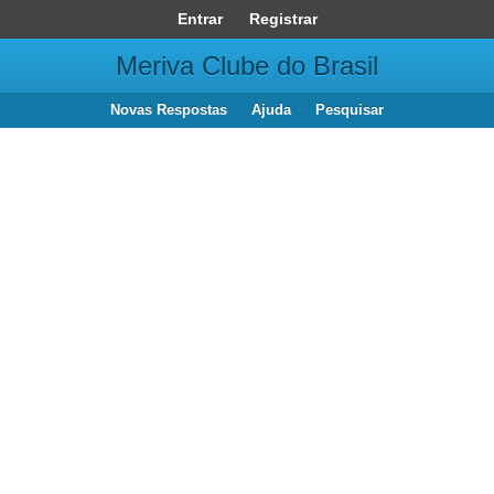
Entrar
Registrar
Meriva Clube do Brasil
Novas Respostas
Ajuda
Pesquisar