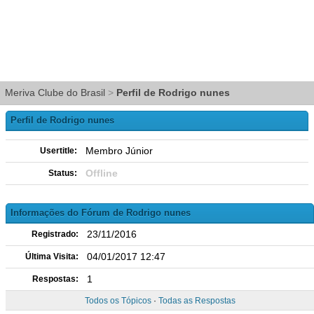
Meriva Clube do Brasil
>
Perfil de Rodrigo nunes
Perfil de Rodrigo nunes
Membro Júnior
Usertitle:
Offline
Status:
Informações do Fórum de Rodrigo nunes
23/11/2016
Registrado:
04/01/2017 12:47
Última Visita:
1
Respostas:
Todos os Tópicos
·
Todas as Respostas