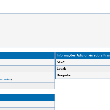
Informações Adicionais sobre Fran
Sexo:
Local:
Biografia:
espostas
)