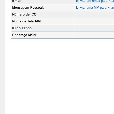
Email:
Enviar um email para Fran
Mensagem Pessoal:
Enviar uma MP para Fran
Número de ICQ:
Nome de Tela AIM:
ID do Yahoo:
Endereço MSN: