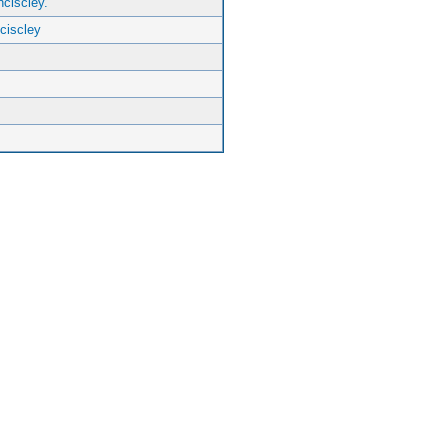
ciscley.
ciscley