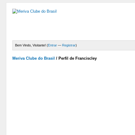
Bem Vindo, Visitante! (
Entrar
—
Registrar
)
Meriva Clube do Brasil
/
Perfil de Franciscley