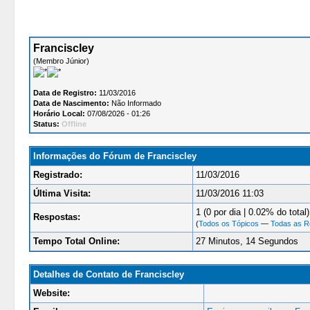
Franciscley
(Membro Júnior)
Data de Registro:
11/03/2016
Data de Nascimento:
Não Informado
Horário Local:
07/08/2026 - 01:26
Status:
Offline
Informações do Fórum de Franciscley
Registrado:
11/03/2016
Última Visita:
11/03/2016 11:03
1 (0 por dia | 0.02% do total)
Respostas:
(
Todos os Tópicos
—
Todas as R
Tempo Total Online:
27 Minutos, 14 Segundos
Detalhes de Contato de Franciscley
Website: