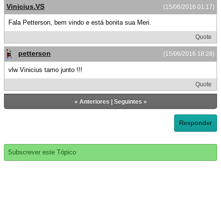
Vinicius.VS
(15/06/2016 01:17)
Fala Petterson, bem vindo e está bonita sua Meri.
Quote
petterson
(15/06/2016 18:28)
vlw Vinicius tamo junto !!!
Quote
«
Anteriores
|
Seguintes
»
Responder
Subscrever este Tópico