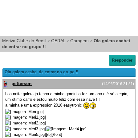
Meriva Clube do Brasil
>
GERAL
>
Garagem
>
Ola galera acabei
de entrar no grupo !!
Responder
Ola galera acabei de entrar no grupo !!
petterson
(14/06/2016 21:51)
boa noite galera ja tenha a minha gordinha faz um ano e é só alegria,
um ótimo carro e estou muito feliz com essa nave !!!
a minha é uma expression 2010 easytronic
[/b][/font]