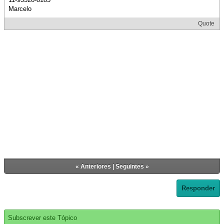
Marcelo
Quote
«
Anteriores
|
Seguintes
»
Responder
Subscrever este Tópico