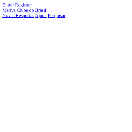
Entrar
Registrar
Meriva Clube do Brasil
Novas Respostas
Ajuda
Pesquisar