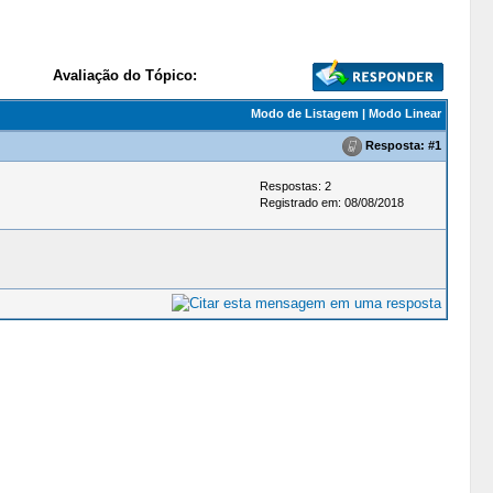
Avaliação do Tópico:
Modo de Listagem
|
Modo Linear
Resposta:
#1
Respostas: 2
Registrado em: 08/08/2018