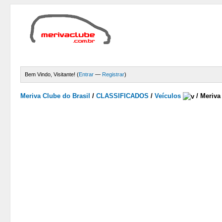
Bem Vindo, Visitante! (
Entrar
—
Registrar
)
Meriva Clube do Brasil
/
CLASSIFICADOS
/
Veículos
/
Meriva