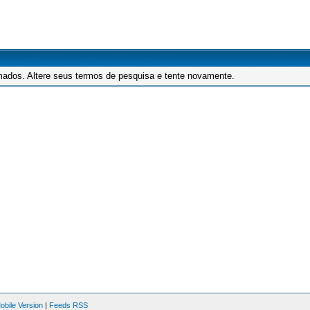
mados. Altere seus termos de pesquisa e tente novamente.
obile Version
|
Feeds RSS