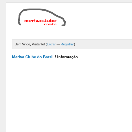
Bem Vindo, Visitante! (
Entrar
—
Registrar
)
Meriva Clube do Brasil
/
Informação