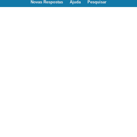
Novas Respostas
Ajuda
Pesquisar