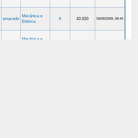
Mecânica e
amacedo
8
43.020
09/08/2009, 08:44
Elétrica
Mecânica e
amacedo
54
249.818
09/08/2009, 08:33
Elétrica