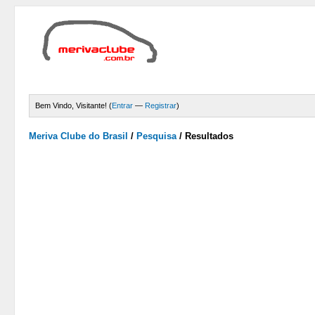
Bem Vindo, Visitante! (
Entrar
—
Registrar
)
Meriva Clube do Brasil
/
Pesquisa
/
Resultados