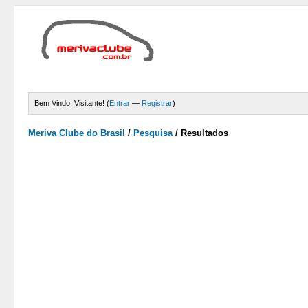
Bem Vindo, Visitante! (
Entrar
—
Registrar
)
Meriva Clube do Brasil
/
Pesquisa
/
Resultados