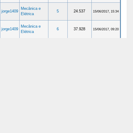
Mecânica e
jorge1409
5
24.537
15/06/2017, 15:34
Elétrica
Mecânica e
jorge1409
6
37.928
15/06/2017, 09:20
Elétrica
Mecânica e
jorge1409
1
10.817
15/06/2017, 09:14
Elétrica
Mecânica e
jorge1409
1
10.398
15/06/2017, 08:59
Elétrica
Mecânica e
jorge1409
1
11.548
15/06/2017, 08:44
Elétrica
Mecânica e
jorge1409
1
10.868
02/06/2017, 07:46
Elétrica
Mecânica e
jorge1409
1
11.812
02/06/2017, 07:27
Elétrica