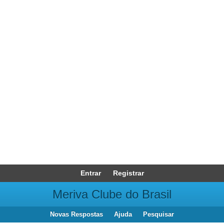
Entrar
Registrar
Meriva Clube do Brasil
Novas Respostas
Ajuda
Pesquisar