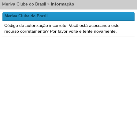
Meriva Clube do Brasil
>
Informação
Meriva Clube do Brasil
Código de autorização incorreto. Você está acessando este
recurso corretamente? Por favor volte e tente novamente.