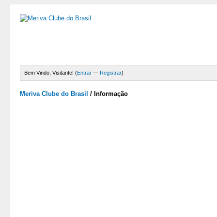
Bem Vindo, Visitante! (
Entrar
—
Registrar
)
Meriva Clube do Brasil
/
Informação