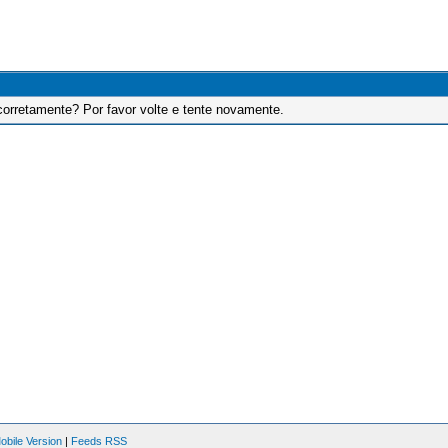
corretamente? Por favor volte e tente novamente.
obile Version
|
Feeds RSS