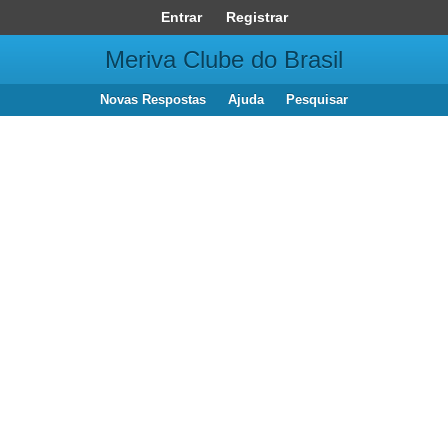
Entrar
Registrar
Meriva Clube do Brasil
Novas Respostas
Ajuda
Pesquisar