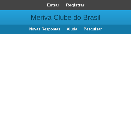
Entrar
Registrar
Meriva Clube do Brasil
Novas Respostas
Ajuda
Pesquisar