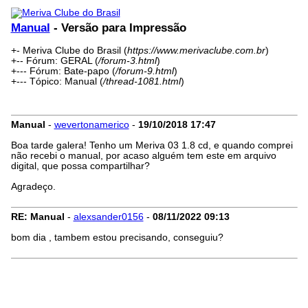
Manual
- Versão para Impressão
+- Meriva Clube do Brasil (
https://www.merivaclube.com.br
)
+-- Fórum: GERAL (
/forum-3.html
)
+--- Fórum: Bate-papo (
/forum-9.html
)
+--- Tópico: Manual (
/thread-1081.html
)
Manual
-
wevertonamerico
-
19/10/2018
17:47
Boa tarde galera! Tenho um Meriva 03 1.8 cd, e quando comprei
não recebi o manual, por acaso alguém tem este em arquivo
digital, que possa compartilhar?
Agradeço.
RE: Manual
-
alexsander0156
-
08/11/2022
09:13
bom dia , tambem estou precisando, conseguiu?