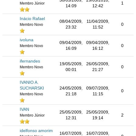
30/03/2009,
29/03/2010,
1
Membro Júnior
14:09
12:42
Inácio Rafael
08/04/2009,
11/04/2009,
0
Membro Novo
23:32
11:52
ivoluna
09/04/2009,
09/04/2009,
0
Membro Novo
16:09
16:12
ifernandes
19/05/2009,
26/05/2009,
0
Membro Novo
00:01
21:27
IVANIO A.
SUCHARSKI
24/05/2009,
09/07/2009,
0
21:18
11:15
Membro Novo
IVAN
25/05/2009,
25/05/2009,
2
Membro Júnior
12:31
19:14
idelfonso amorim
16/07/2009,
16/07/2009,