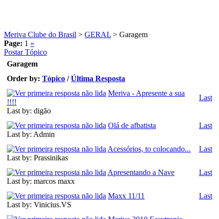
Meriva Clube do Brasil
>
GERAL
>
Garagem
Page:
1
»
Postar Tópico
Garagem
Order by:
Tópico
/
Última Resposta
Meriva - Apresente a sua
Last
!!!!
Last by: digão
Olá de afbatista
Last
Last by: Admin
Acessórios, to colocando...
Last
Last by: Prassinikas
Apresentando a Nave
Last
Last by: marcos maxx
Maxx 11/11
Last
Last by: Vinicius.VS