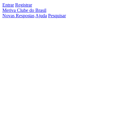
Entrar
Registrar
Meriva Clube do Brasil
Novas Respostas
Ajuda
Pesquisar