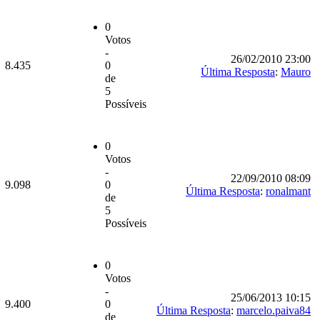
0
Votos
-
26/02/2010 23:00
8.435
0
Última Resposta
:
Mauro
de
5
Possíveis
0
Votos
-
22/09/2010 08:09
9.098
0
Última Resposta
:
ronalmant
de
5
Possíveis
0
Votos
-
25/06/2013 10:15
9.400
0
Última Resposta
:
marcelo.paiva84
de