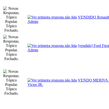
VENDIDO Renault L
Admin
[vendido] Ford Fie
Admin
VENDO MERIVA 
Victor JR.