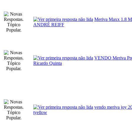
Meriva Maxx 1.8 M
ANDRÉ REIFF
VENDO Meriva Pre
Ricardo Quinta
vendo meriva joy 2
tyellow