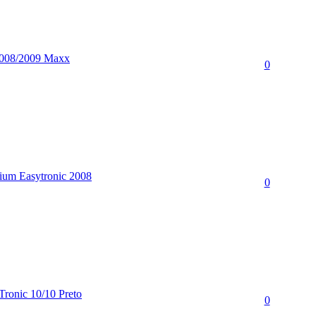
2008/2009 Maxx
0
ium Easytronic 2008
0
Tronic 10/10 Preto
0