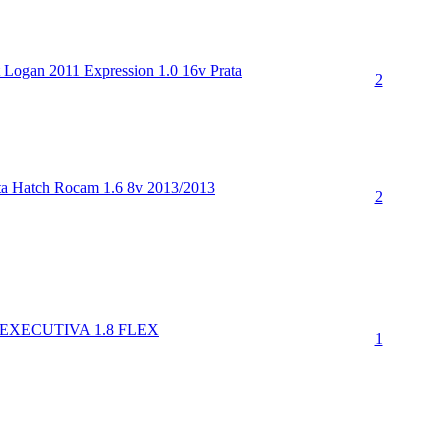
ogan 2011 Expression 1.0 16v Prata
2
sta Hatch Rocam 1.6 8v 2013/2013
2
EXECUTIVA 1.8 FLEX
1