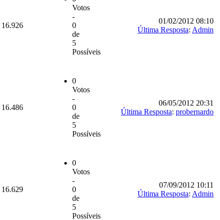
Votos
-
01/02/2012 08:10
16.926
0
Última Resposta
:
Admin
de
5
Possíveis
0
Votos
-
06/05/2012 20:31
16.486
0
Última Resposta
:
probernardo
de
5
Possíveis
0
Votos
-
07/09/2012 10:11
16.629
0
Última Resposta
:
Admin
de
5
Possíveis