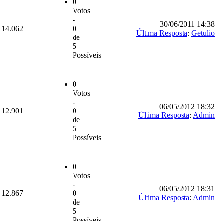
0
Votos
-
30/06/2011 14:38
14.062
0
Última Resposta
:
Getulio
de
5
Possíveis
0
Votos
-
06/05/2012 18:32
12.901
0
Última Resposta
:
Admin
de
5
Possíveis
0
Votos
-
06/05/2012 18:31
12.867
0
Última Resposta
:
Admin
de
5
Possíveis