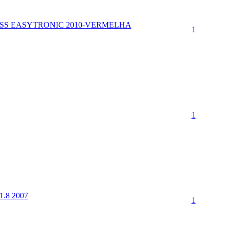
SS EASYTRONIC 2010-VERMELHA
1
1
1.8 2007
1