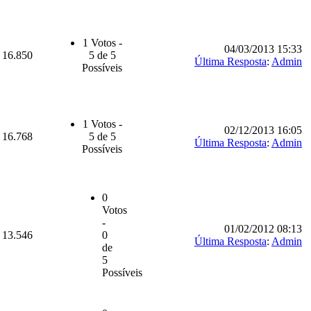
1 Votos -
04/03/2013 15:33
16.850
5 de 5
Última Resposta
:
Admin
Possíveis
1 Votos -
02/12/2013 16:05
16.768
5 de 5
Última Resposta
:
Admin
Possíveis
0
Votos
-
01/02/2012 08:13
13.546
0
Última Resposta
:
Admin
de
5
Possíveis