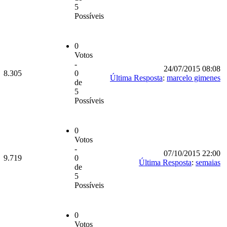
5
Possíveis
0
Votos
-
24/07/2015 08:08
8.305
0
Última Resposta
:
marcelo gimenes
de
5
Possíveis
0
Votos
-
07/10/2015 22:00
9.719
0
Última Resposta
:
semaias
de
5
Possíveis
0
Votos