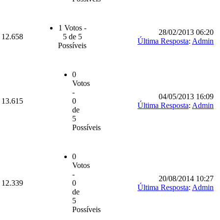
1 Votos -
28/02/2013 06:20
12.658
5 de 5
Última Resposta
:
Admin
Possíveis
0
Votos
-
04/05/2013 16:09
13.615
0
Última Resposta
:
Admin
de
5
Possíveis
0
Votos
-
20/08/2014 10:27
12.339
0
Última Resposta
:
Admin
de
5
Possíveis